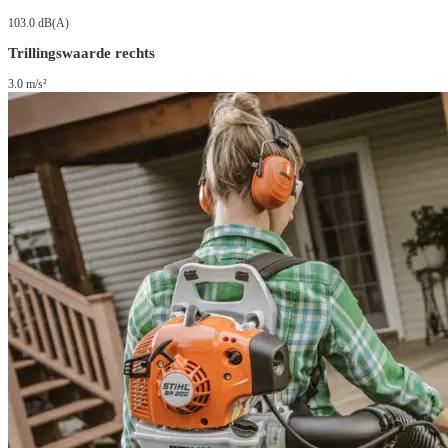
103.0 dB(A)
Trillingswaarde rechts
3.0 m/s²