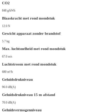
CO2
848 g/kWh
Blaaskracht met rond mondstuk
12.0 N
Gewicht apparaat zonder brandstof
5.7 kg
Max. luchtsnelheid met rond mondstuk
67.0 m/s
Luchtstroom met rond mondstuk
680 m³/h
Geluidsdrukniveau
96.0 dB(A)
Geluidsdrukniveau 15 m afstand
70.0 dB(A)
Geluidsvermogenniveau