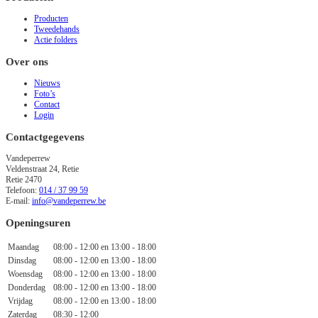
Producten
Tweedehands
Actie folders
Over ons
Nieuws
Foto’s
Contact
Login
Contactgegevens
Vandeperrew
Veldenstraat 24, Retie
Retie
2470
Telefoon:
014 / 37 99 59
E-mail:
info@vandeperrew.be
Openingsuren
Maandag
08:00 - 12:00
en
13:00 - 18:00
Dinsdag
08:00 - 12:00
en
13:00 - 18:00
Woensdag
08:00 - 12:00
en
13:00 - 18:00
Donderdag
08:00 - 12:00
en
13:00 - 18:00
Vrijdag
08:00 - 12:00
en
13:00 - 18:00
Zaterdag
08:30 - 12:00